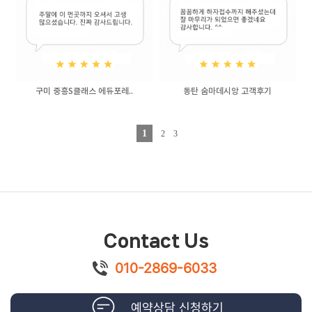
구미 중흥S클래스 에듀포레..
동탄 숨마데시앙 고객후기
1
2
3
Contact Us
010-2869-6033
예약상담 신청하기