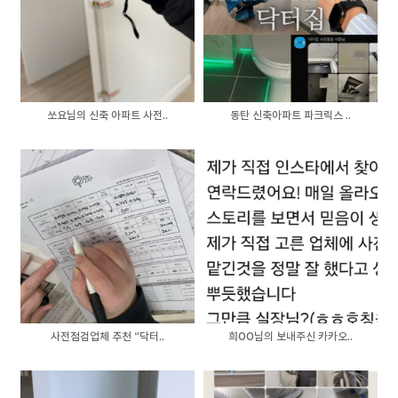
쏘요님의 신축 아파트 사전..
동탄 신축아파트 파크릭스 ..
사전점검업체 추천 “닥터..
희OO님의 보내주신 카카오..