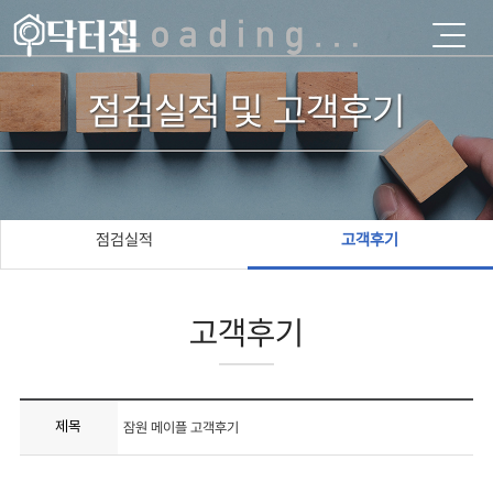
점검실적 및 고객후기
점검실적
고객후기
고객후기
제목
잠원 메이플 고객후기