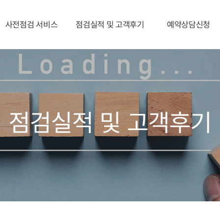
사전점검 서비스
점검실적 및 고객후기
예약상담신청
예약서비스절차
점검실적
예약상담신청
사전점검서비스
고객후기
장비점검
점검실적 및 고객후기
육안점검
보고서발송