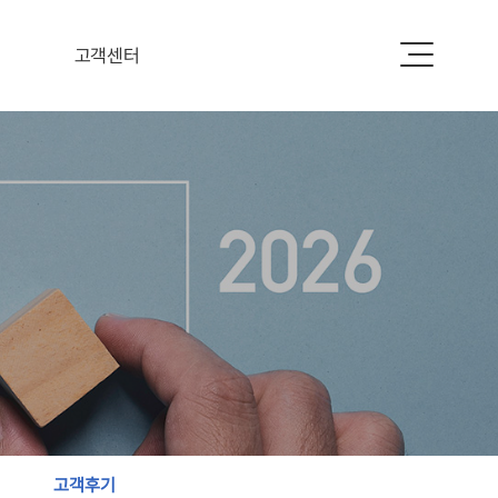
고객센터
공지사항
자주하는 질문
하자사례
고객후기