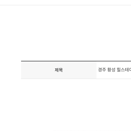
경주 황성 힐스테
제목