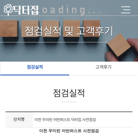
점검실적 및 고객후기
점검실적
고객후기
점검실적
단지명
이천 우미린 어반퍼스트 닥터집 사전점검
이천 우미린 어반퍼스트 사전점검