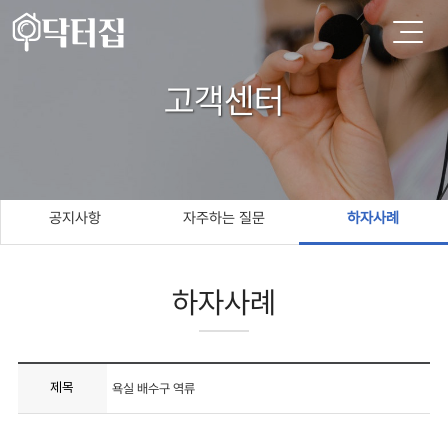
고객센터
공지사항
자주하는 질문
하자사례
하자사례
제목
욕실 배수구 역류