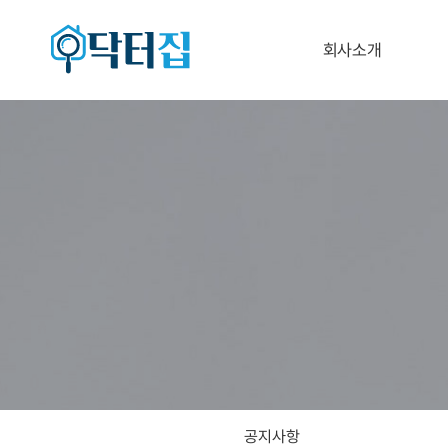
회사소개
닥터집 소개/비전
공지사항