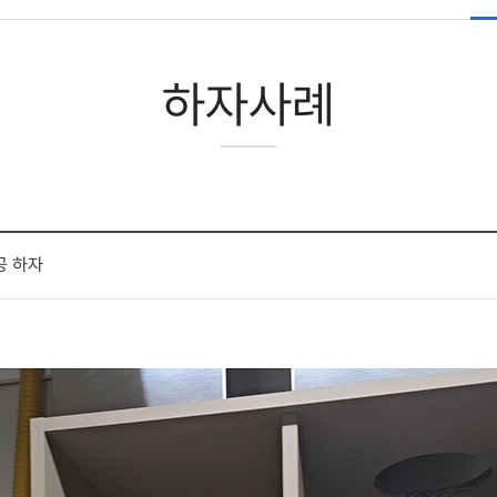
하자사례
공 하자