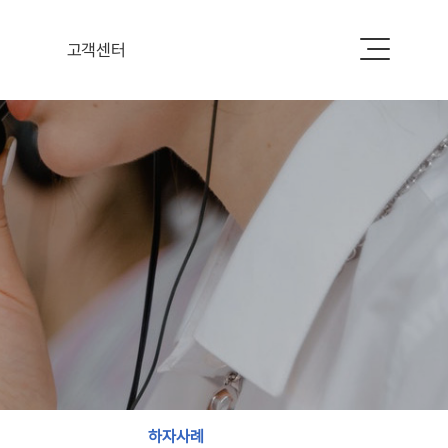
고객센터
공지사항
자주하는 질문
하자사례
하자사례