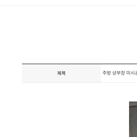
주방 상부장 미시
제목