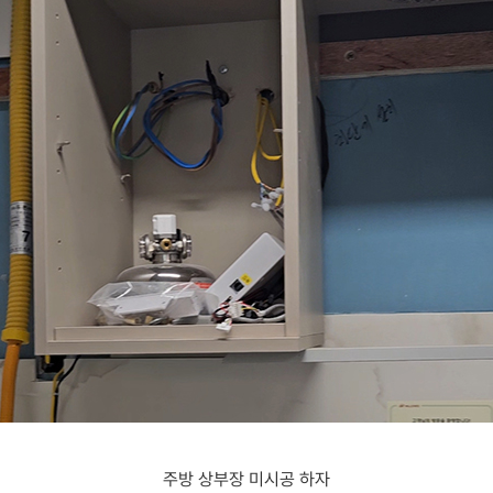
주방 상부장 미시공 하자