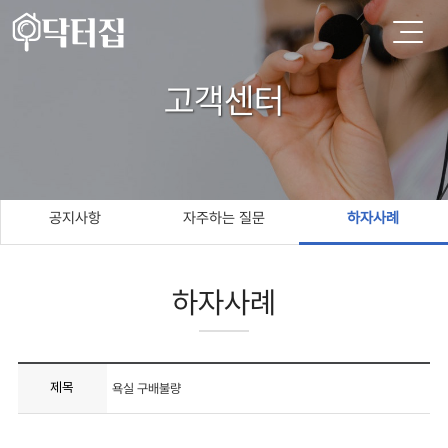
고객센터
공지사항
자주하는 질문
하자사례
하자사례
제목
욕실 구배불량