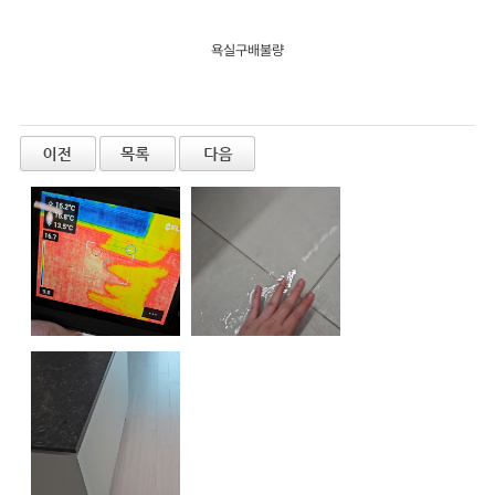
욕실구배불량