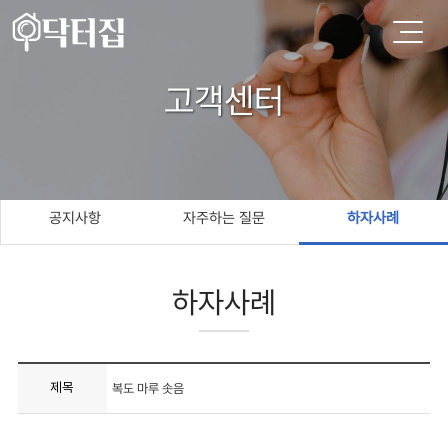
고객센터
공지사항
자주하는 질문
하자사례
하자사례
제목
복도 마루 솟음